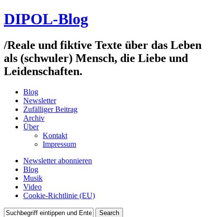
DIPOL-Blog
/
Reale und fiktive Texte über das Leben
als (schwuler) Mensch, die Liebe und
Leidenschaften.
Blog
Newsletter
Zufälliger Beitrag
Archiv
Über
Kontakt
Impressum
Newsletter abonnieren
Blog
Musik
Video
Cookie-Richtlinie (EU)