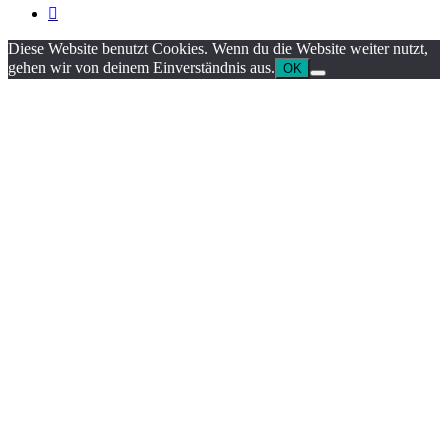

Diese Website benutzt Cookies. Wenn du die Website weiter nutzt,
gehen wir von deinem Einverständnis aus.
OK