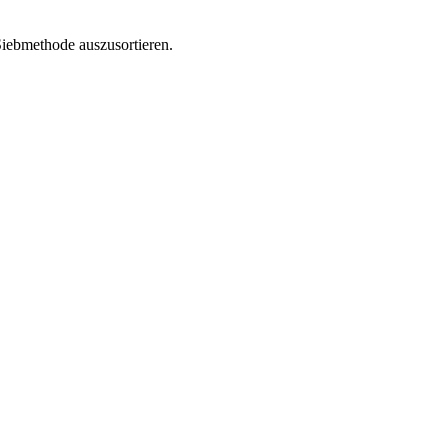
 Siebmethode auszusortieren.