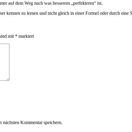
immer auf dem Weg nach was besserem „perfekteren“ ist.
sser kennen zu lernen und nicht gleich in einer Formel oder durch eine
sind mit
*
markiert
n nächsten Kommentar speichern.