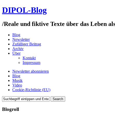
DIPOL-Blog
/
Reale und fiktive Texte über das Leben al
Blog
Newsletter
Zufälliger Beitrag
Archiv
Über
Kontakt
Impressum
Newsletter abonnieren
Blog
Musik
Video
Cookie-Richtlinie (EU)
Blogroll