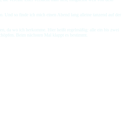
o. Und so finde ich mich einen Abend lang alleine tanzend auf der
eben, da wo ich herkomme. Hier heißt regelmäßig: alle ein bis zwei
schöpfen. Beim nächsten Mal klappt es bestimmt.