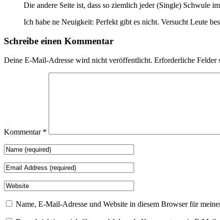
Die andere Seite ist, dass so ziemlich jeder (Single) Schwule 
Ich habe ne Neuigkeit: Perfekt gibt es nicht. Versucht Leute be
Schreibe einen Kommentar
Deine E-Mail-Adresse wird nicht veröffentlicht.
Erforderliche Felder 
Kommentar
*
Name, E-Mail-Adresse und Website in diesem Browser für meine