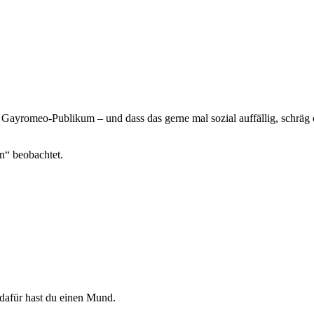
 Gayromeo-Publikum – und dass das gerne mal sozial auffällig, schräg o
n“ beobachtet.
 dafür hast du einen Mund.