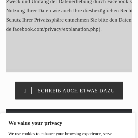
Zweck und Umfang der Datenerhebung durch Facebook sowie
Nutzung Ihrer Daten wie auch Ihre diesbezüglichen Rechte
Schutz Ihrer Privatssphäre entnehmen Sie bitte den Datensc
de.facebook.com/privacy/explanation.php).
SCHREIB AUCH ETWAS DAZU
We value your privacy
We use cookies to enhance your browsing experience, serve
COPYRIGHT //
DIPOL-BLOG