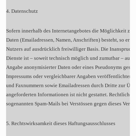
4. Datenschutz
Sofern innerhalb des Internetangebotes die Möglichkeit zur
Daten (Emailadressen, Namen, Anschriften) besteht, so erfol
Nutzers auf ausdrücklich freiwilliger Basis. Die Inanspru
Dienste ist – soweit technisch möglich und zumutbar – auch
Angabe anonymisierter Daten oder eines Pseudonyms gestat
Impressums oder vergleichbarer Angaben veröffentlichten K
und Faxnummern sowie Emailadressen durch Dritte zur Übe
angeforderten Informationen ist nicht gestattet. Rechtliche 
sogenannten Spam-Mails bei Verstössen gegen dieses Verbot
5. Rechtswirksamkeit dieses Haftungsausschlusses