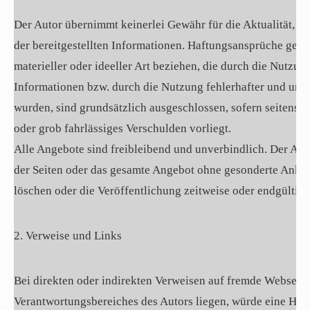
Der Autor übernimmt keinerlei Gewähr für die Aktualität, Kor
der bereitgestellten Informationen. Haftungsansprüche gege
materieller oder ideeller Art beziehen, die durch die Nutzu
Informationen bzw. durch die Nutzung fehlerhafter und unv
wurden, sind grundsätzlich ausgeschlossen, sofern seitens d
oder grob fahrlässiges Verschulden vorliegt.
Alle Angebote sind freibleibend und unverbindlich. Der Autor
der Seiten oder das gesamte Angebot ohne gesonderte Ankü
löschen oder die Veröffentlichung zeitweise oder endgültig 
2. Verweise und Links
Bei direkten oder indirekten Verweisen auf fremde Webseite
Verantwortungsbereiches des Autors liegen, würde eine Haf