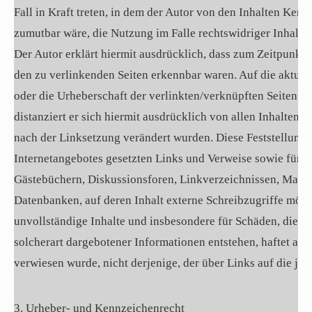
Fall in Kraft treten, in dem der Autor von den Inhalten Ken
zumutbar wäre, die Nutzung im Falle rechtswidriger Inhalte 
Der Autor erklärt hiermit ausdrücklich, dass zum Zeitpunkt d
den zu verlinkenden Seiten erkennbar waren. Auf die aktuell
oder die Urheberschaft der verlinkten/verknüpften Seiten hat
distanziert er sich hiermit ausdrücklich von allen Inhalten a
nach der Linksetzung verändert wurden. Diese Feststellung gi
Internetangebotes gesetzten Links und Verweise sowie für F
Gästebüchern, Diskussionsforen, Linkverzeichnissen, Maili
Datenbanken, auf deren Inhalt externe Schreibzugriffe möglic
unvollständige Inhalte und insbesondere für Schäden, die 
solcherart dargebotener Informationen entstehen, haftet alle
verwiesen wurde, nicht derjenige, der über Links auf die jew
3. Urheber- und Kennzeichenrecht