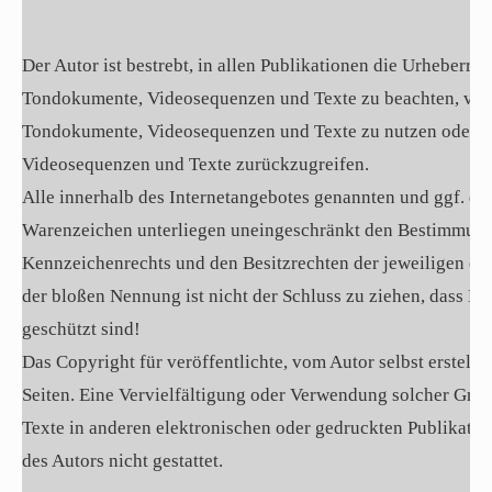
Der Autor ist bestrebt, in allen Publikationen die Urheberre
Tondokumente, Videosequenzen und Texte zu beachten, von ih
Tondokumente, Videosequenzen und Texte zu nutzen oder au
Videosequenzen und Texte zurückzugreifen.
Alle innerhalb des Internetangebotes genannten und ggf. du
Warenzeichen unterliegen uneingeschränkt den Bestimmunge
Kennzeichenrechts und den Besitzrechten der jeweiligen ei
der bloßen Nennung ist nicht der Schluss zu ziehen, dass M
geschützt sind!
Das Copyright für veröffentlichte, vom Autor selbst erstellte
Seiten. Eine Vervielfältigung oder Verwendung solcher Gr
Texte in anderen elektronischen oder gedruckten Publikati
des Autors nicht gestattet.