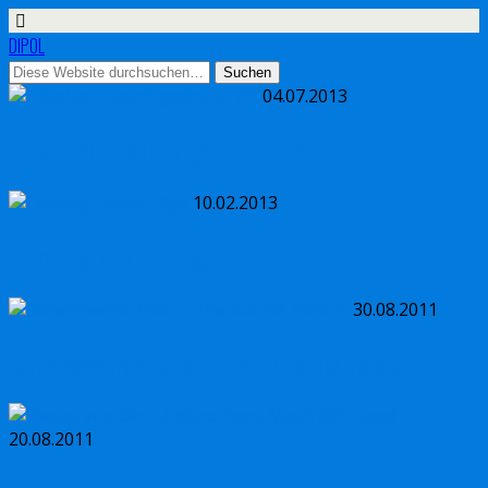
DIPOL
04.07.2013
Dipol jetzt auch gedruckt #1
10.02.2013
Coming-Out-of-Age
30.08.2011
Sehenswerte Doku „The Adonis Factor“
20.08.2011