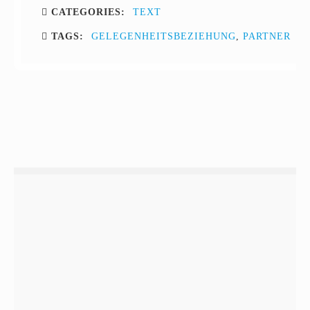
CATEGORIES:
TEXT
TAGS:
GELEGENHEITSBEZIEHUNG
,
PARTNER
WUNSCHMALEREI
JETZT ZUGREIFEN: D
GELEGENHEITSBEZIEHUN