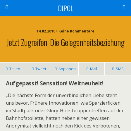
DIPOL
14.02.2010 • Keine Kommentare
Jetzt Zugreifen: Die Gelegenheitsbeziehung
Teilen
Tweet
Anpinnen
Mail
SMS
Aufgepasst! Sensation! Weltneuheit!
„Die nächste Form der unverbindlichen Liebe steht
uns bevor. Frühere Innovationen, wie Sparzierficken
im Stadtpark oder Glory-Hole-Gruppentreffen auf der
Bahnhofstoilette, hatten neben einer gewissen
Anonymität vielleicht noch den Kick des Verbotenen,