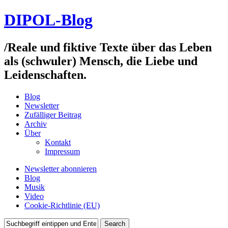
DIPOL-Blog
/
Reale und fiktive Texte über das Leben
als (schwuler) Mensch, die Liebe und
Leidenschaften.
Blog
Newsletter
Zufälliger Beitrag
Archiv
Über
Kontakt
Impressum
Newsletter abonnieren
Blog
Musik
Video
Cookie-Richtlinie (EU)