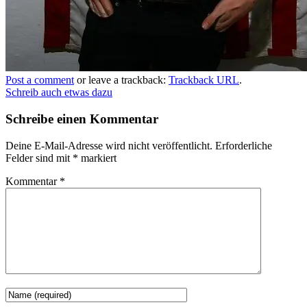
Post a comment
or leave a trackback:
Trackback URL
.
Schreib auch etwas dazu
Schreibe einen Kommentar
Deine E-Mail-Adresse wird nicht veröffentlicht.
Erforderliche
Felder sind mit
*
markiert
Kommentar
*