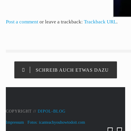
Post a comment
or leave a trackback:
Trackback URL
.
SCHREIB AUCH ETWAS DAZU
COPYRIGHT //
DIPOL-BLOG
Impressum
/
Fotos: icanteachyouhowtodoit.com