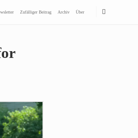
wsletter
Zufälliger Beitrag
Archiv
Über
for