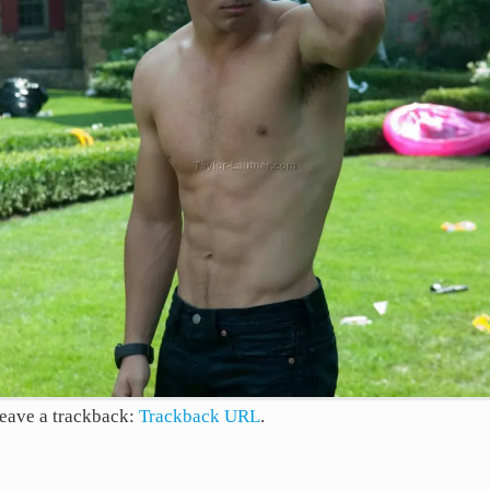
leave a trackback:
Trackback URL
.