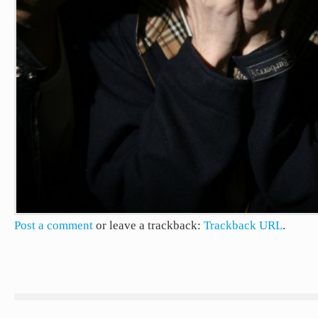
Post a comment
or leave a trackback:
Trackback URL
.