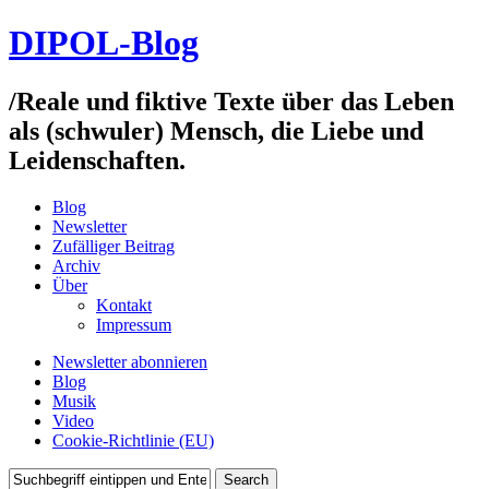
DIPOL-Blog
/
Reale und fiktive Texte über das Leben
als (schwuler) Mensch, die Liebe und
Leidenschaften.
Blog
Newsletter
Zufälliger Beitrag
Archiv
Über
Kontakt
Impressum
Newsletter abonnieren
Blog
Musik
Video
Cookie-Richtlinie (EU)