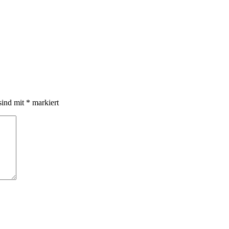
sind mit
*
markiert