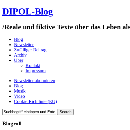
DIPOL-Blog
/
Reale und fiktive Texte über das Leben al
Blog
Newsletter
Zufälliger Beitrag
Archiv
Über
Kontakt
Impressum
Newsletter abonnieren
Blog
Musik
Video
Cookie-Richtlinie (EU)
Blogroll