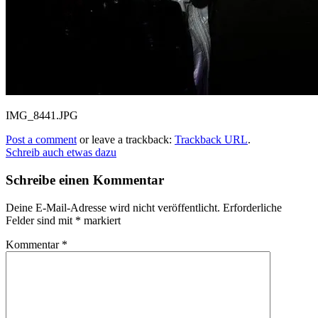
IMG_8441.JPG
Post a comment
or leave a trackback:
Trackback URL
.
Schreib auch etwas dazu
Schreibe einen Kommentar
Deine E-Mail-Adresse wird nicht veröffentlicht.
Erforderliche
Felder sind mit
*
markiert
Kommentar
*