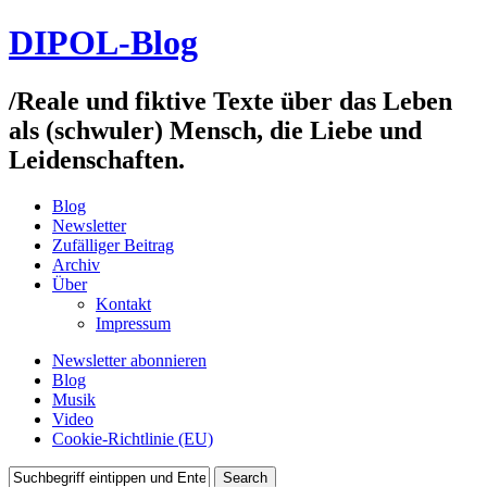
DIPOL-Blog
/
Reale und fiktive Texte über das Leben
als (schwuler) Mensch, die Liebe und
Leidenschaften.
Blog
Newsletter
Zufälliger Beitrag
Archiv
Über
Kontakt
Impressum
Newsletter abonnieren
Blog
Musik
Video
Cookie-Richtlinie (EU)