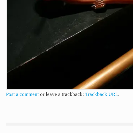
Post a comment
or leave a trackback:
Trackback URL
.