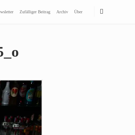
wsletter
Zufälliger Beitrag
Archiv
Über
5_o