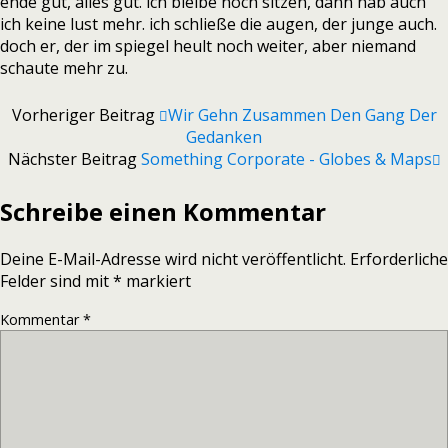
ende gut, alles gut. ich bleibe noch sitzen, dann hab auch
ich keine lust mehr. ich schließe die augen, der junge auch.
doch er, der im spiegel heult noch weiter, aber niemand
schaute mehr zu.
Vorheriger Beitrag
Wir Gehn Zusammen Den Gang Der
Gedanken
Nächster Beitrag
Something Corporate - Globes & Maps
Schreibe einen Kommentar
Deine E-Mail-Adresse wird nicht veröffentlicht.
Erforderliche
Felder sind mit
*
markiert
Kommentar
*