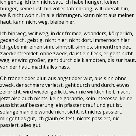
ich genug. ich bin nicht satt, ich habe hunger, keinen
hunger, keine lust, bin voller tatendrang, will überall hin,
weiß nicht wohin, in alle richtungen, kann nicht aus meiner
haut, kann nicht weg, bleibe hier.
Ich bin weg, weit weg, in der fremde, woanders, körperlich,
gedanklich, geistig, nicht hier, nicht dort. Immernoch hier.
Ich gebe mir einen sinn, sinnvoll, sinnlos, sinnentfremdet,
zweckenfremdet, ohne zweck, da ist ein fleck, er geht nicht
weg, er wird größer, geht durch die klamotten, bis zur haut,
von der haut, macht alles nass.
Ob tränen oder blut, aus angst oder wut, aus sinn ohne
zweck, der schmerz verletzt, geht durch und durch. etwas
zerbricht, wird wieder geflickt, war nie wirklich heil, macht
jetzt also auch nichts. keine garantie, kein interesse, keine
aussicht auf besserung, ein pflaster drauf und gut ist.
solange man die wunde nicht sieht, ist nichts passiert.
mir geht es gut, ich glaub es fest, nichts passiert, nie
passiert, alles gut.