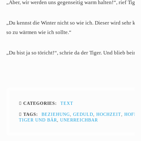
„Aber, wir werden uns gegenseitig warm halten!“, rief Tiger.
„Du kennst die Winter nicht so wie ich. Dieser wird sehr kal
so zu wärmen wie ich sollte.“
„Du bist ja so töricht!“, schrie da der Tiger. Und blieb beim
CATEGORIES:
TEXT
TAGS:
BEZIEHUNG
,
GEDULD
,
HOCHZEIT
,
HOFFN
TIGER UND BÄR
,
UNERREICHBAR