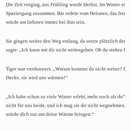
Die Zeit verging, aus Frühling wurde Herbst. Im Winter endl
Spaziergang zusammen. Bär redete vom Heiraten, das freute d
würde am liebsten immer bei ihm sein.
Sie gingen weiter den Weg entlang, da setzte plötzlich der e
sagte: „Ich kann mit dir nicht weitergehen. Ob du stehen bleib
Tiger war verdunwert: „Warum kommst du nicht weiter? Dort 
Decke, sie wird uns wärmen!“
„Ich habe schon so viele Winter erlebt, mehr noch als du“, e
nicht für uns beide, und ich mag sie dir nicht wegnehmen. Du 
würde dich nur um deine Wärme bringen.“