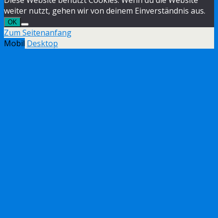
weiter nutzt, gehen wir von deinem Einverständnis aus.
OK
Zum Seitenanfang
Mobil
Desktop