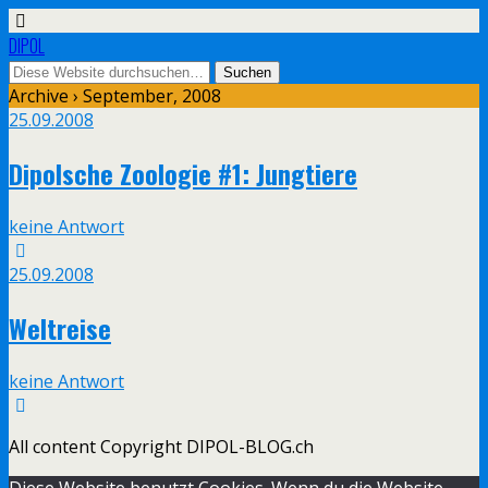
DIPOL
Archive › September, 2008
25.09.2008
Dipolsche Zoologie #1: Jungtiere
keine Antwort
25.09.2008
Weltreise
keine Antwort
All content Copyright DIPOL-BLOG.ch
Diese Website benutzt Cookies. Wenn du die Website