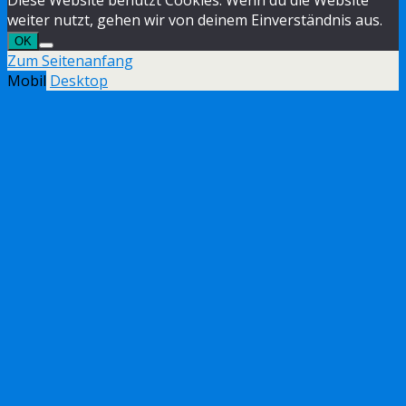
weiter nutzt, gehen wir von deinem Einverständnis aus.
OK
Zum Seitenanfang
Mobil
Desktop