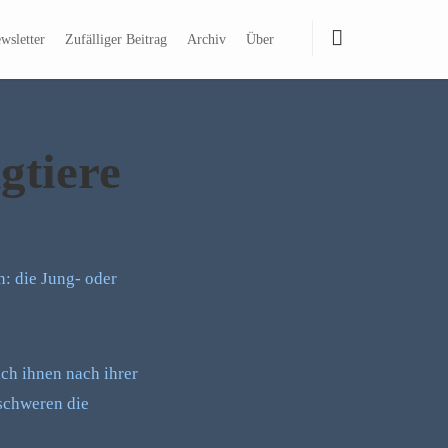
wsletter
Zufälliger Beitrag
Archiv
Über
gtiere
n: die Jung- oder
ch ihnen nach ihrer
rschweren die