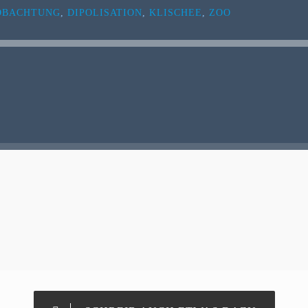
OBACHTUNG
,
DIPOLISATION
,
KLISCHEE
,
ZOO