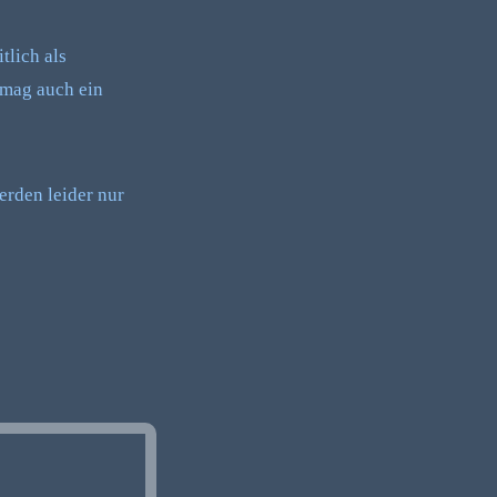
tlich als
rmag auch ein
erden leider nur