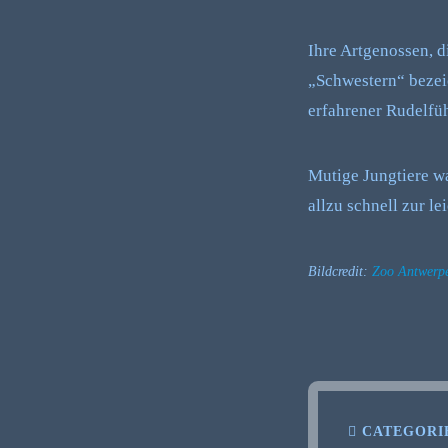
Ihre Artgenossen, d
„Schwestern“ bezei
erfahrener Rudelfü
Mutige Jungtiere wa
allzu schnell zur le
Bildcredit:
Zoo Antwerpe
CATEGORI