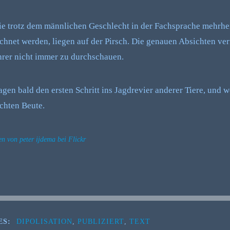
ie trotz dem männlichen Geschlecht in der Fachsprache mehrhei
chnet werden, liegen auf der Pirsch. Die genauen Absichten ve
hrer nicht immer zu durchschauen.
gen bald den ersten Schritt ins Jagdrevier anderer Tiere, und w
ichten Beute.
n von peter ijdema bei Flickr
ES:
DIPOLISATION
,
PUBLIZIERT
,
TEXT