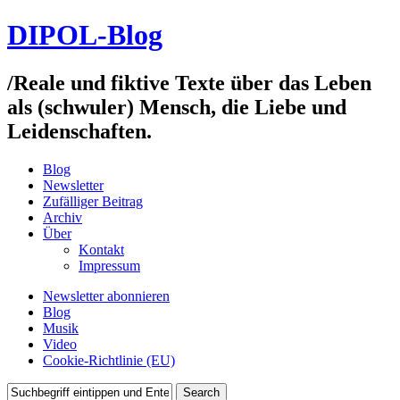
DIPOL-Blog
/
Reale und fiktive Texte über das Leben
als (schwuler) Mensch, die Liebe und
Leidenschaften.
Blog
Newsletter
Zufälliger Beitrag
Archiv
Über
Kontakt
Impressum
Newsletter abonnieren
Blog
Musik
Video
Cookie-Richtlinie (EU)