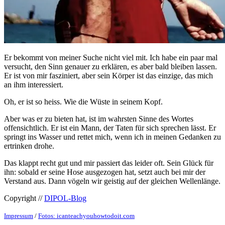
Er bekommt von meiner Suche nicht viel mit. Ich habe ein paar mal
versucht, den Sinn genauer zu erklären, es aber bald bleiben lassen.
Er ist von mir fasziniert, aber sein Körper ist das einzige, das mich
an ihm interessiert.
Oh, er ist so heiss. Wie die Wüste in seinem Kopf.
Aber was er zu bieten hat, ist im wahrsten Sinne des Wortes
offensichtlich. Er ist ein Mann, der Taten für sich sprechen lässt. Er
springt ins Wasser und rettet mich, wenn ich in meinen Gedanken zu
ertrinken drohe.
Das klappt recht gut und mir passiert das leider oft. Sein Glück für
ihn: sobald er seine Hose ausgezogen hat, setzt auch bei mir der
Verstand aus. Dann vögeln wir geistig auf der gleichen Wellenlänge.
Copyright //
DIPOL-Blog
Impressum
/
Fotos: icanteachyouhowtodoit.com