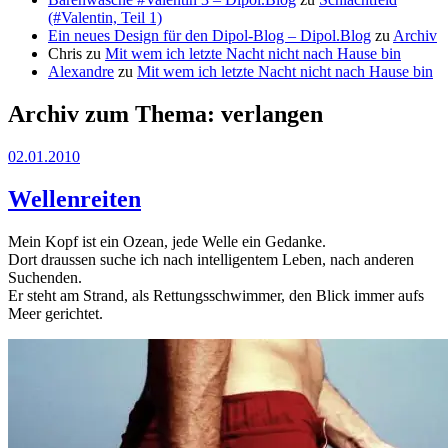
(#Valentin, Teil 1)
Ein neues Design für den Dipol-Blog – Dipol.Blog
zu
Archiv
Chris
zu
Mit wem ich letzte Nacht nicht nach Hause bin
Alexandre
zu
Mit wem ich letzte Nacht nicht nach Hause bin
Archiv zum Thema:
verlangen
02.01.2010
Wellenreiten
Mein Kopf ist ein Ozean, jede Welle ein Gedanke.
Dort draussen suche ich nach intelligentem Leben, nach anderen
Suchenden.
Er steht am Strand, als Rettungsschwimmer, den Blick immer aufs
Meer gerichtet.