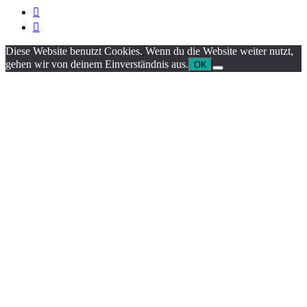


Diese Website benutzt Cookies. Wenn du die Website weiter nutzt,
gehen wir von deinem Einverständnis aus.
OK