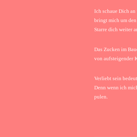
Ich schaue Dich an 
bringt mich um den 
Starre dich weiter a
Das Zucken im Bauc
von aufsteigender 
Verliebt sein bedeut
Denn wenn ich mich 
pulen.