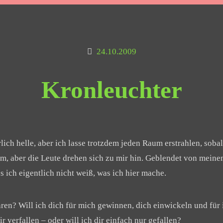
24.10.2009
Kronleuchter
lich helle, aber ich lasse trotzdem jeden Raum erstrahlen, sobal
m, aber die Leute drehen sich zu mir hin. Geblendet von meine
 ich eigentlich nicht weiß, was ich hier mache.
hren? Will ich dich für mich gewinnen, dich einwickeln und fü
r verfallen – oder will ich dir einfach nur gefallen?