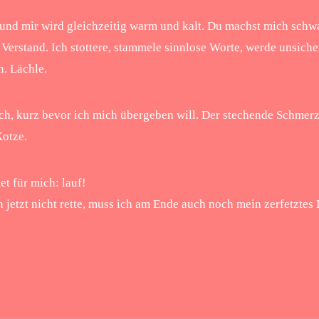
und mir wird gleichzeitig warm und kalt. Du machst mich schwa
Verstand. Ich stottere, stammele sinnlose Worte, werde unsich
n. Lächle.
h, kurz bevor ich mich übergeben will. Der stechende Schmer
Kotze.
et für mich: lauf!
jetzt nicht rette, muss ich am Ende auch noch mein zerfetztes 