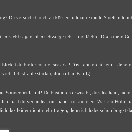
ng? Du versuchst mich zu küssen, ich ziere mich. Spiele ich mit
ht so recht sagen, also schweige ich – und lächle. Doch mein Ge
. Blickst du hinter meine Fassade? Das kann nicht sein – denn 
hts ich. Ich strahle stärker, doch ohne Erfolg.
eine Sonnenbrille auf! Du hast mich erwischt, durchschaut, me
zdem hast du versuchst, mir näher zu kommen. Was zur Hölle ha
ich das leider nicht mehr fragen, denn ich habe schon längst d