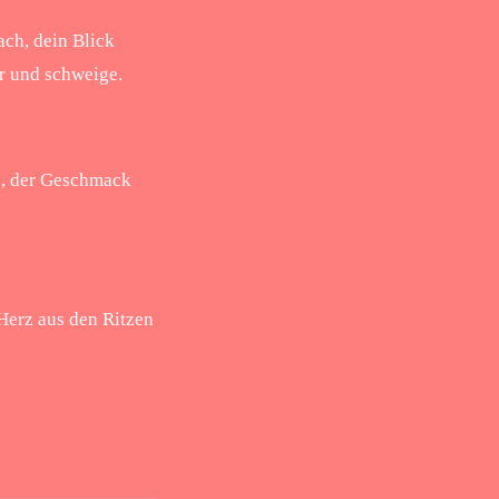
ch, dein Blick
er und schweige.
z, der Geschmack
Herz aus den Ritzen