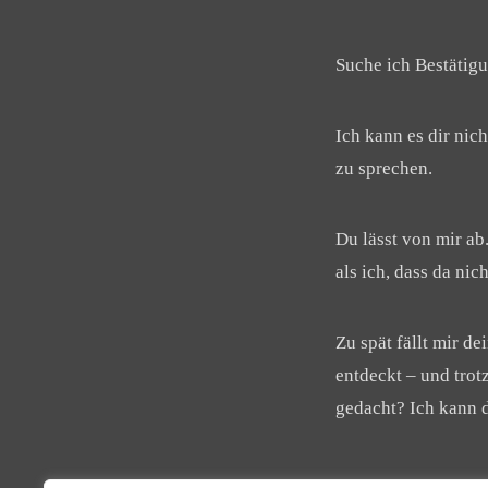
Suche ich Bestätigu
Ich kann es dir nic
zu sprechen.
Du lässt von mir ab
als ich, dass da nic
Zu spät fällt mir d
entdeckt – und trot
gedacht? Ich kann d