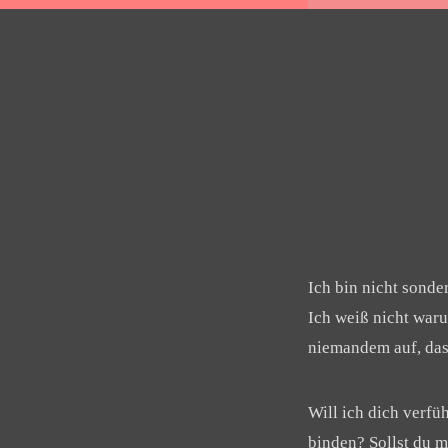
Ich bin nicht sonder
Ich weiß nicht waru
niemandem auf, dass
Will ich dich verfü
binden? Sollst du mi