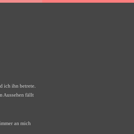
d ich ihn betrete.
m Aussehen fällt
r immer an mich