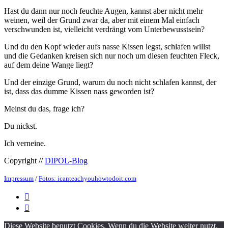
Hast du dann nur noch feuchte Augen, kannst aber nicht mehr
weinen, weil der Grund zwar da, aber mit einem Mal einfach
verschwunden ist, vielleicht verdrängt vom Unterbewusstsein?
Und du den Kopf wieder aufs nasse Kissen legst, schlafen willst
und die Gedanken kreisen sich nur noch um diesen feuchten Fleck,
auf dem deine Wange liegt?
Und der einzige Grund, warum du noch nicht schlafen kannst, der
ist, dass das dumme Kissen nass geworden ist?
Meinst du das, frage ich?
Du nickst.
Ich verneine.
Copyright //
DIPOL-Blog
Impressum
/
Fotos: icanteachyouhowtodoit.com


Diese Website benutzt Cookies. Wenn du die Website weiter nutzt,