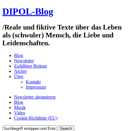
DIPOL-Blog
/
Reale und fiktive Texte über das Leben
als (schwuler) Mensch, die Liebe und
Leidenschaften.
Blog
Newsletter
Zufälliger Beitrag
Archiv
Über
Kontakt
Impressum
Newsletter abonnieren
Blog
Musik
Video
Cookie-Richtlinie (EU)