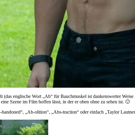
t (das englische Wort „Ab“ für Bauchmuskel ist dankenswerter Weise sch
ine Szene im Film hoffen lässt, in der er oben ohne zu sehen ist. 🙂
-bandoned“, „Ab-olition“, „Abs-traction“ oder einfach „Taylor Lautn