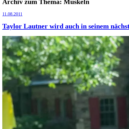
Archiv zum Thema:
Muskeln
11.08.2011
Taylor Lautner wird auch in seinem näch