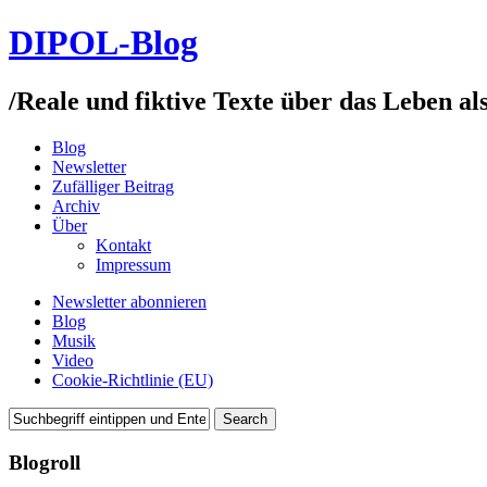
DIPOL-Blog
/
Reale und fiktive Texte über das Leben al
Blog
Newsletter
Zufälliger Beitrag
Archiv
Über
Kontakt
Impressum
Newsletter abonnieren
Blog
Musik
Video
Cookie-Richtlinie (EU)
Blogroll