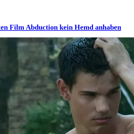
sten Film Abduction kein Hemd anhaben