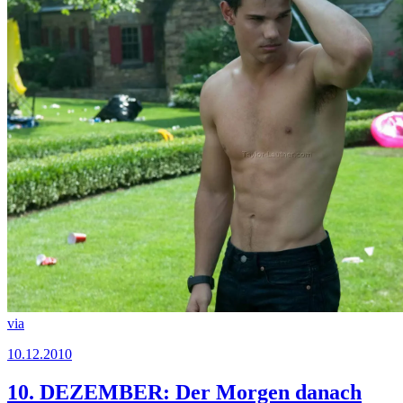
via
10.12.2010
10. DEZEMBER: Der Morgen danach