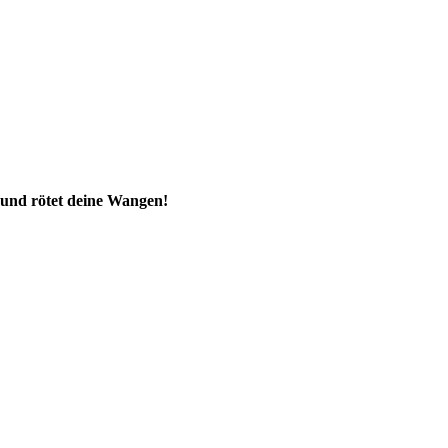
und rötet deine Wangen!