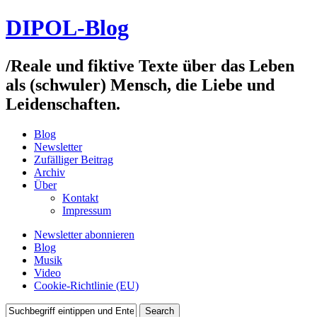
DIPOL-Blog
/
Reale und fiktive Texte über das Leben
als (schwuler) Mensch, die Liebe und
Leidenschaften.
Blog
Newsletter
Zufälliger Beitrag
Archiv
Über
Kontakt
Impressum
Newsletter abonnieren
Blog
Musik
Video
Cookie-Richtlinie (EU)