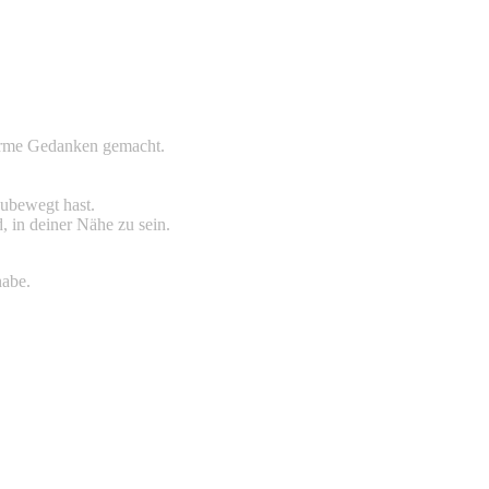
warme Gedanken gemacht.
zubewegt hast.
, in deiner Nähe zu sein.
habe.