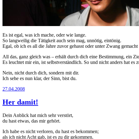
Es ist egal, was ich mache, oder wie lange.
So langweilig die Tätigkeit auch sein mag, unnötig, eintönig.
Egal, ob ich es all die Jahre zuvor gehasst oder unter Zwang gemacht
All das, ganz gleich was – erhält durch dich eine Bestimmung, ein Zie
Es leuchtet mir ein, ist selbstverständlich. So und nicht anders hat es
Nein, nicht durch dich, sondern mit dir.
Ich sehe es nun klar, der Sinn, bist du.
27.04.2008
Her damit!
Dein Anblick hat mich sehr verstört,
du hast etwas, das mir gehört.
Ich habe es nicht verloren, du hast es bekommen;
als ich nicht Acht gab, ist es zu dir gekommen.