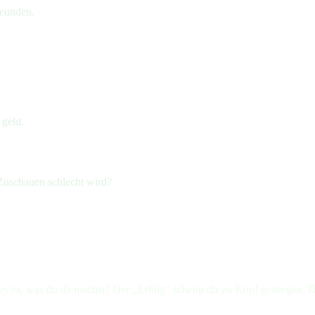
eunden.
geht.
Zuschauen schlecht wird?
 es ist, was du da machst? Der „Erfolg“ scheint dir zu Kopf gestiegen.