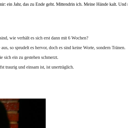
 mir: ein Jahr, das zu Ende geht. Mittendrin ich. Meine Hände kalt. Un
ind, wie verhält es sich erst dann mit 6 Wochen?
 aus, so sprudelt es hervor, doch es sind keine Worte, sondern Tränen.
ie sich ein zu gestehen schmerzt.
 traurig und einsam ist, ist unerträglich.