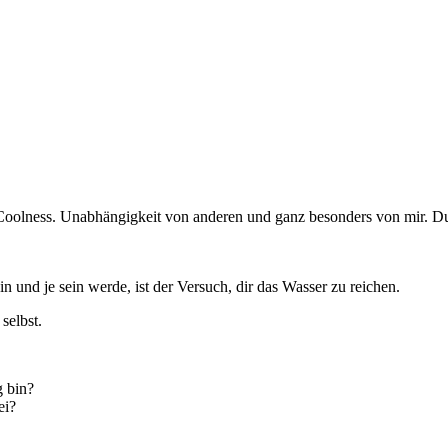
. Coolness. Unabhängigkeit von anderen und ganz besonders von mir. Du 
in und je sein werde, ist der Versuch, dir das Wasser zu reichen.
selbst.
g bin?
ei?