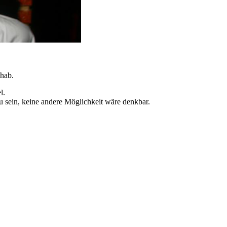
 hab.
l.
 zu sein, keine andere Möglichkeit wäre denkbar.