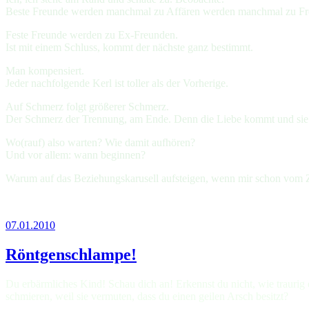
Beste Freunde werden manchmal zu Affären werden manchmal zu Fr
Feste Freunde werden zu Ex-Freunden.
Ist mit einem Schluss, kommt der nächste ganz bestimmt.
Man kompensiert.
Jeder nachfolgende Kerl ist toller als der Vorherige.
Auf Schmerz folgt größerer Schmerz.
Der Schmerz der Trennung, am Ende. Denn die Liebe kommt und sie 
Wo(rauf) also warten? Wie damit aufhören?
Und vor allem: wann beginnen?
Warum auf das Beziehungskarusell aufsteigen, wenn mir schon vom 
07.01.2010
Röntgenschlampe!
Du erbärmliches Kind! Schau dich an! Erkennst du nicht, wie traurig
schmieren, weil sie vermuten, dass du einen geilen Arsch besitzt?