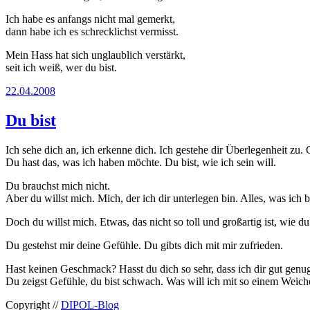
Ich habe es anfangs nicht mal gemerkt,
dann habe ich es schrecklichst vermisst.
Mein Hass hat sich unglaublich verstärkt,
seit ich weiß, wer du bist.
22.04.2008
Du bist
Ich sehe dich an, ich erkenne dich. Ich gestehe dir Überlegenheit zu
Du hast das, was ich haben möchte. Du bist, wie ich sein will.
Du brauchst mich nicht.
Aber du willst mich. Mich, der ich dir unterlegen bin. Alles, was ich b
Doch du willst mich. Etwas, das nicht so toll und großartig ist, wie du 
Du gestehst mir deine Gefühle. Du gibts dich mit mir zufrieden.
Hast keinen Geschmack? Hasst du dich so sehr, dass ich dir gut genu
Du zeigst Gefühle, du bist schwach. Was will ich mit so einem Weich
Copyright //
DIPOL-Blog