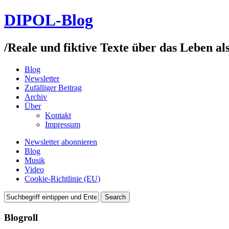
DIPOL-Blog
/
Reale und fiktive Texte über das Leben al
Blog
Newsletter
Zufälliger Beitrag
Archiv
Über
Kontakt
Impressum
Newsletter abonnieren
Blog
Musik
Video
Cookie-Richtlinie (EU)
Blogroll