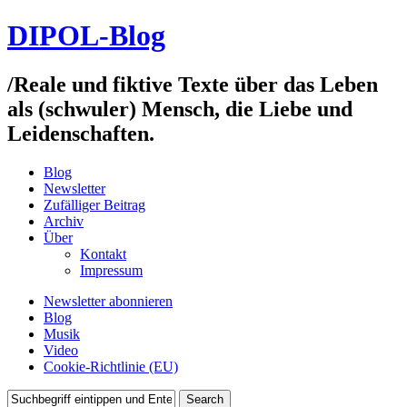
DIPOL-Blog
/
Reale und fiktive Texte über das Leben
als (schwuler) Mensch, die Liebe und
Leidenschaften.
Blog
Newsletter
Zufälliger Beitrag
Archiv
Über
Kontakt
Impressum
Newsletter abonnieren
Blog
Musik
Video
Cookie-Richtlinie (EU)