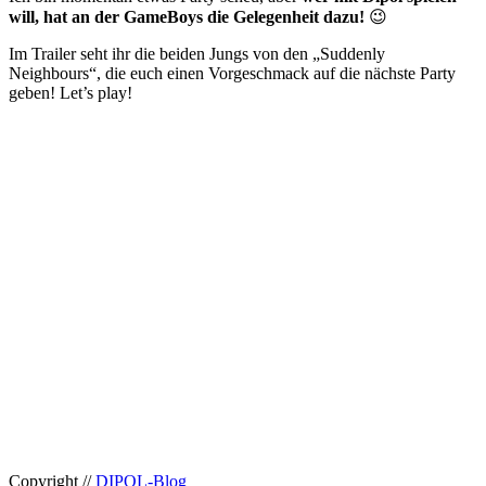
will, hat an der GameBoys die Gelegenheit dazu!
😉
Im Trailer seht ihr die beiden Jungs von den „Suddenly
Neighbours“, die euch einen Vorgeschmack auf die nächste Party
geben! Let’s play!
Copyright //
DIPOL-Blog