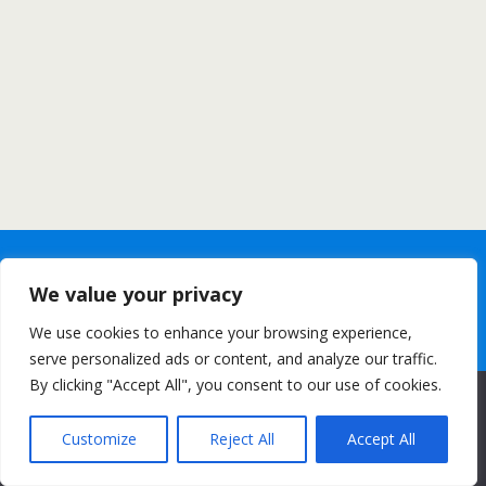
We value your privacy
We use cookies to enhance your browsing experience,
serve personalized ads or content, and analyze our traffic.
By clicking "Accept All", you consent to our use of cookies.
Diese Website benutzt Cookies. Wenn du die Website weiter
nutzt, gehen wir von deinem Einverständnis aus.
Customize
Reject All
Accept All
OK