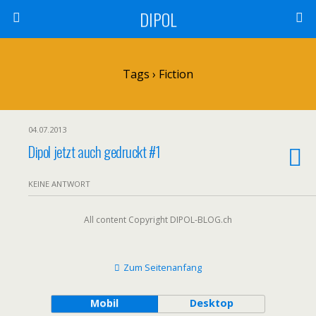
DIPOL
Tags › Fiction
04.07.2013
Dipol jetzt auch gedruckt #1
KEINE ANTWORT
All content Copyright DIPOL-BLOG.ch
Zum Seitenanfang
Mobil
Desktop