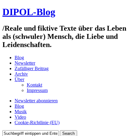
DIPOL-Blog
/
Reale und fiktive Texte über das Leben
als (schwuler) Mensch, die Liebe und
Leidenschaften.
Blog
Newsletter
Zufälliger Beitrag
Archiv
Über
Kontakt
Impressum
Newsletter abonnieren
Blog
Musik
Video
Cookie-Richtlinie (EU)