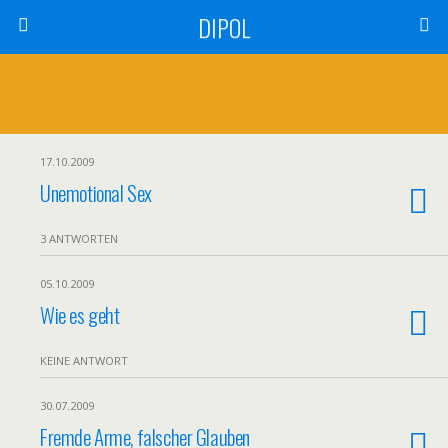
DIPOL
17.10.2009
Unemotional Sex
3 ANTWORTEN
05.10.2009
Wie es geht
KEINE ANTWORT
30.07.2009
Fremde Arme, falscher Glauben