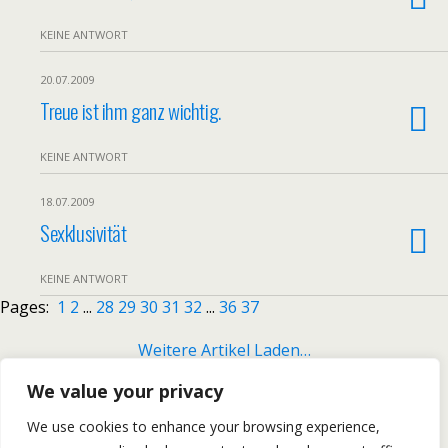
KEINE ANTWORT
20.07.2009
Treue ist ihm ganz wichtig.
KEINE ANTWORT
18.07.2009
Sexklusivität
KEINE ANTWORT
Pages:
1
2
...
28
29
30
31
32
...
36
37
Weitere Artikel Laden…
We value your privacy
All content Copyright DIPOL-BLOG.ch
We use cookies to enhance your browsing experience,