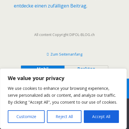
entdecke einen zufälligen Beitrag
.
All content Copyright DIPOL-BLOG.ch
Zum Seitenanfang
Mobil
Desktop
We value your privacy
We use cookies to enhance your browsing experience,
serve personalized ads or content, and analyze our traffic.
By clicking "Accept All", you consent to our use of cookies.
Diese Website benutzt Cookies. Wenn du die Website weiter
nutzt, gehen wir von deinem Einverständnis aus.
Customize
Reject All
Accept All
OK