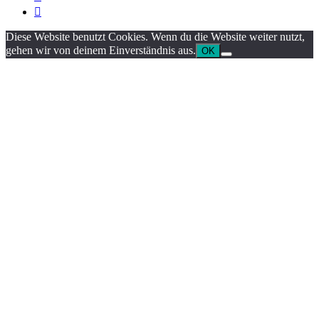

Diese Website benutzt Cookies. Wenn du die Website weiter nutzt,
gehen wir von deinem Einverständnis aus.
OK