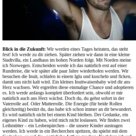
Blick in die Zukunft:
Wir werden eines Tages heiraten, das steht
fest! Ich werde zu dir ziehen. Später ziehen wir dann in eine kleine
Stadtvilla, ein Landhaus im hohen Norden folgt. Mit Norden meine
ich Norwegen. Entscheiden werde ich das natürlich erst auf einer
Rundreise, die wir später alle paar Jahre wiederholen werden. Wir
besuchen die Inuit, schlafen in einem Iglu und kuscheln und ficken,
damit uns nicht kalt wird. Ein kleines Inuitwaisenbaby wird dir ans
Herz wachsen. Wir ergreifen diese einmalige Chance und adoptieren
es. Ich werde anfangs komplett überfordert sein, obwohl er mir
natürlich auch ans Herz wächst. Doch du, du gehst sofort in der
Vaterrolle auf. Oder Mutterrolle. Die Energie (für beide Rollen
gleichzeitig) besitzt du, das habe ich schon immer an dir bewundert.
Es wird natürlich nicht bei einem Kind bleiben. Der Gedanke, ein
eigenes Kind zu haben, wird mich nicht loslassen. Wir finden zwei
Leihmütter – ein Lesbenpärchen – die unsere Kinder austragen
werden. Ich werde in ein Becherchen spritzen, du spielst mit dem