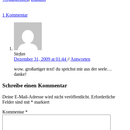
LEONA NAESS – BALLERINA
Goo Goo Dolls – Iris
1 Kommentar
Stefan
Dezember 31, 2009 at 01:44
//
Antworten
wow. großartiger text! du sprichst mir aus der seele…
danke!
Schreibe einen Kommentar
Deine E-Mail-Adresse wird nicht veröffentlicht.
Erforderliche
Felder sind mit
*
markiert
Kommentar
*