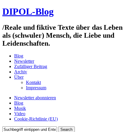
DIPOL-Blog
/
Reale und fiktive Texte über das Leben
als (schwuler) Mensch, die Liebe und
Leidenschaften.
Blog
Newsletter
Zufälliger Beitrag
Archiv
Über
Kontakt
Impressum
Newsletter abonnieren
Blog
Musik
Video
Cookie-Richtlinie (EU)