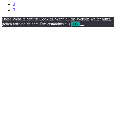


Diese Website benutzt Cookies. Wenn du die Website weiter nutzt,
gehen wir von deinem Einverständnis aus.
OK