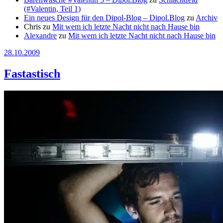
(#Valentin, Teil 1)
Ein neues Design für den Dipol-Blog – Dipol.Blog
zu
Archiv
Chris
zu
Mit wem ich letzte Nacht nicht nach Hause bin
Alexandre
zu
Mit wem ich letzte Nacht nicht nach Hause bin
28.10.2009
Fastastisch