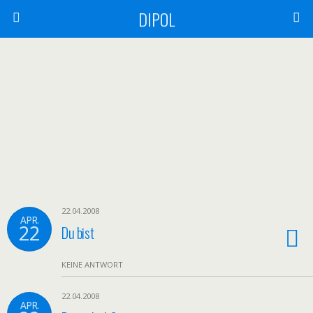
DIPOL
22.04.2008
APR.
22
Du bist
KEINE ANTWORT
22.04.2008
APR.